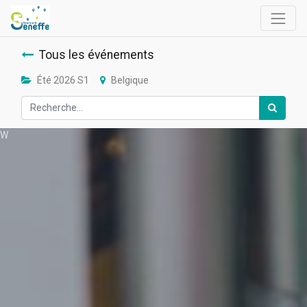
Tous les événements
Été 2026 S1
Belgique
W