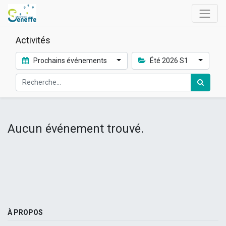
Activités
Prochains événements
Été 2026 S1
Aucun événement trouvé.
À PROPOS