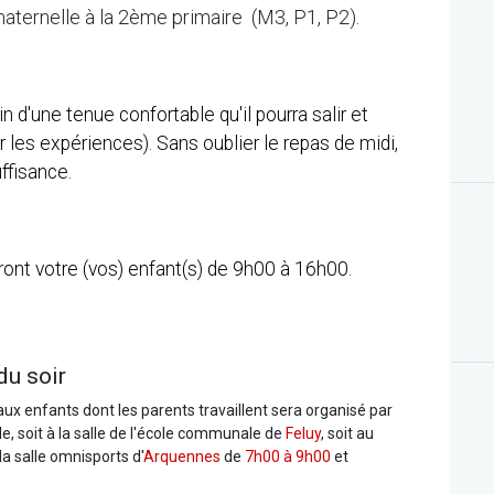
maternelle à la 2ème primaire (M3, P1, P2).
n d'une tenue confortable qu'il pourra salir et
r les expériences). Sans oublier le repas de midi,
ffisance.
ront votre (vos) enfant(s) de 9h00 à 16h00.
du soir
aux enfants dont les parents travaillent sera organisé par
e, soit à la salle de l'école communale de
Feluy
, soit au
 la salle omnisports d'
Arquennes
de
7h00 à 9h00
et