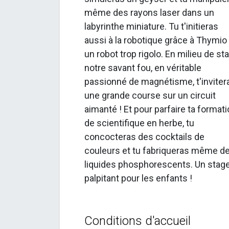
même des rayons laser dans un
labyrinthe miniature. Tu t'initieras
aussi à la robotique grâce à Thymio I
un robot trop rigolo. En milieu de st
notre savant fou, en véritable
passionné de magnétisme, t'inviter
une grande course sur un circuit
aimanté ! Et pour parfaire ta format
de scientifique en herbe, tu
concocteras des cocktails de
couleurs et tu fabriqueras même d
liquides phosphorescents. Un stag
palpitant pour les enfants !
Conditions d'accueil