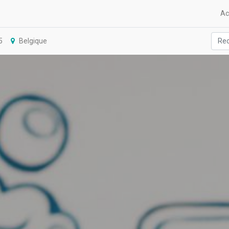
Ac
5
Belgique