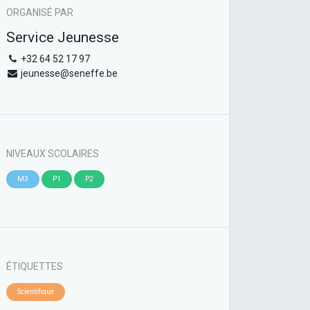
ORGANISÉ PAR
Service Jeunesse
+32 64 52 17 97
jeunesse@seneffe.be
NIVEAUX SCOLAIRES
M3
P1
P2
ÉTIQUETTES
Scientifique