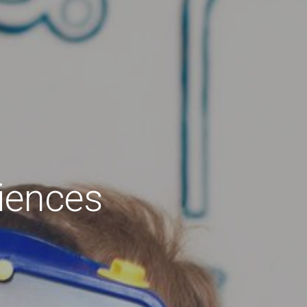
iences