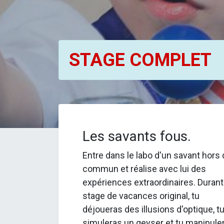
STAGE COMPLET
Les savants fous.
Entre dans le labo d'un savant hors
commun et réalise avec lui des
expériences extraordinaires. Durant
stage de vacances original, tu
déjoueras des illusions d'optique, t
simuleras un geyser et tu manipule