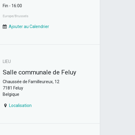
Fin -
16:00
Europe/Brussels
Ajouter au Calendrier
LIEU
Salle communale de Feluy
Chaussée de Familleureux, 12
7181 Feluy
Belgique
Localisation