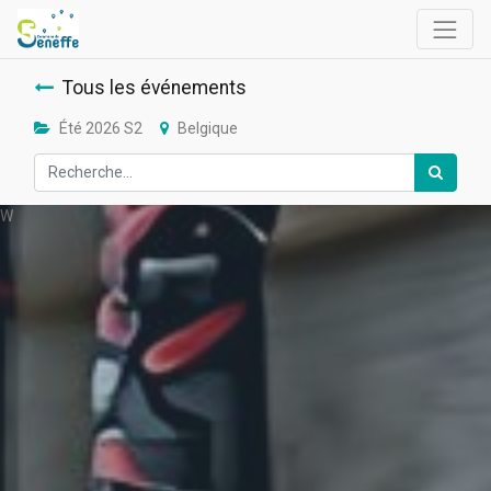
Tous les événements
Été 2026 S2
Belgique
W