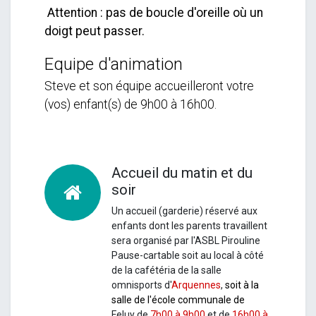
Attention : pas de boucle d'oreille où un
doigt peut passer.
Equipe d'animation
Steve et son équipe accueilleront votre
(vos) enfant(s) de 9h00 à 16h00.
Accueil du matin et du
soir
Un accueil (garderie) réservé aux
enfants dont les parents travaillent
sera organisé par l'ASBL Pirouline
Pause-cartable soit au local à côté
de la cafétéria de la salle
omnisports d'
Arquennes
,
soit à la
salle de l'école communale de
Feluy
de
7h00 à 9h00
et de
16h00 à