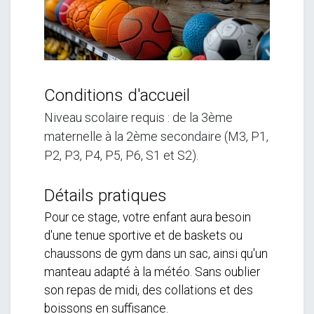
Conditions d'accueil
Niveau scolaire requis : de la 3ème
maternelle à la 2ème secondaire (M3, P1,
P2, P3, P4, P5, P6, S1 et S2).
Détails pratiques
Pour ce stage, votre enfant aura besoin
d'une tenue sportive et de baskets ou
chaussons de gym dans un sac, ainsi qu'un
manteau adapté à la météo. Sans oublier
son repas de midi, des collations et des
boissons en suffisance.