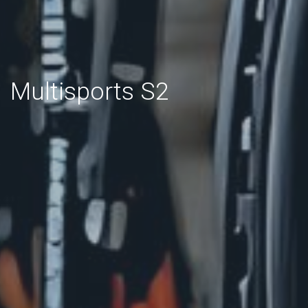
Multisports S2