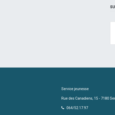
SU
Service jeunesse
Rue des Canadiens, 15 - 7180 Se
064/52.17.97