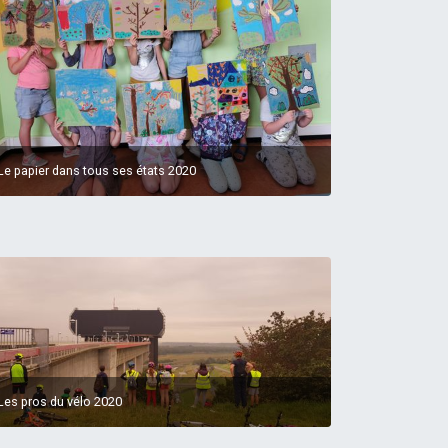
Le papier dans tous ses états 2020
Les pros du vélo 2020