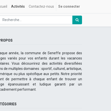
cueil
Activités
Contactez-nous
Se connecter
PROPOS
aque année, la commune de Seneffe propose des
ages variés pour vos enfants durant les vacances
olaires. Vous découvrirez des activités diversifiées
s de multiples domaines : sportif, culturel, artistique,
mérique ou plus spécifique aux petits. Notre priorité
ant de permettre à chaque enfant de trouver un
age épanouissant et ludique garanti par un
cadrement performant.
TÉGORIES