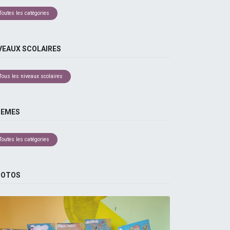
Toutes les catégories
VEAUX SCOLAIRES
Tous les niveaux scolaires
HEMES
Toutes les catégories
HOTOS