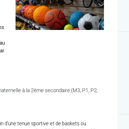
ns
 au
ar
maternelle à la 2ème secondaire (M3, P1, P2,
in d'une tenue sportive et de baskets ou