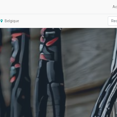
Ac
Belgique