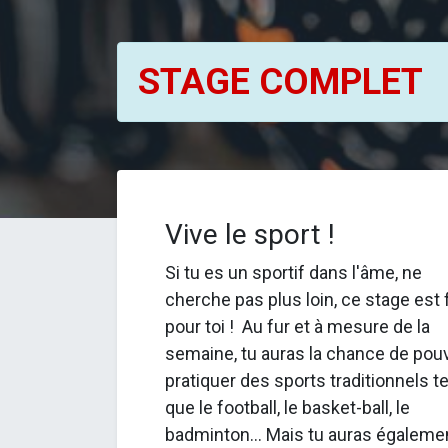
STAGE COMPLET
Vive le sport !
Si tu es un sportif dans l'âme, ne
cherche pas plus loin, ce stage est f
pour toi ! Au fur et à mesure de la
semaine, tu auras la chance de pouv
pratiquer des sports traditionnels te
que le football, le basket-ball, le
badminton... Mais tu auras égaleme