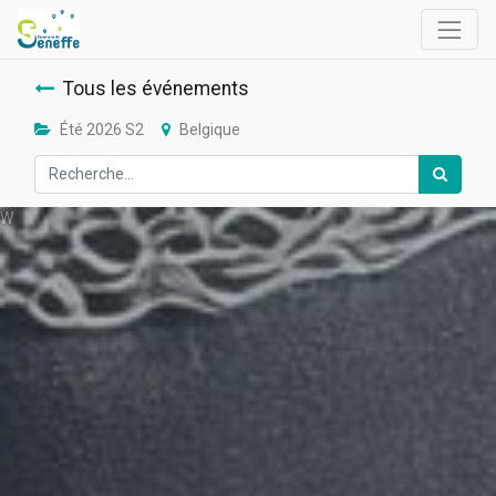
Tous les événements
Été 2026 S2
Belgique
W