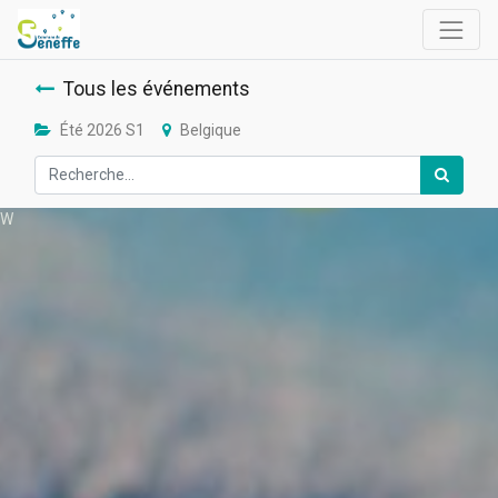
Tous les événements
Été 2026 S1
Belgique
W