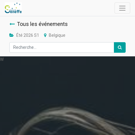
Tous les événements
Été 2026 S1
Belgique
W