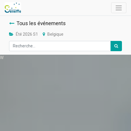
Tous les événements
Été 2026 S1
Belgique
W