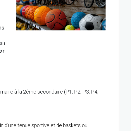
ns
 au
ar
rimaire à la 2ème secondaire (P1, P2, P3, P4,
in d'une tenue sportive et de baskets ou