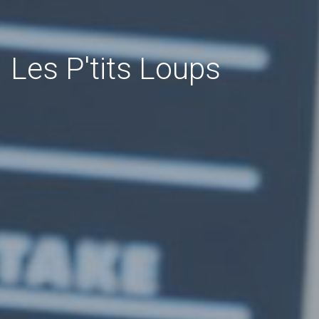
Les P'tits Loups