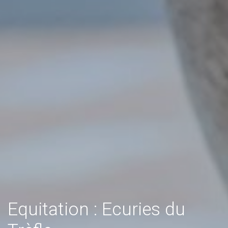
Equitation : Ecuries du