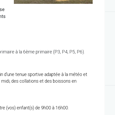
ù
 se
nts
rimaire à la 6ème primaire (P3, P4, P5, P6).
in d'une tenue sportive adaptée à la météo et
 midi, des collations et des boissons en
tre (vos) enfant(s) de 9h00 à 16h00.