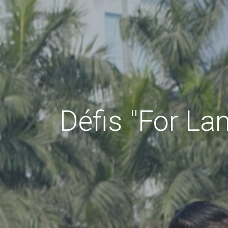
Défis "For L