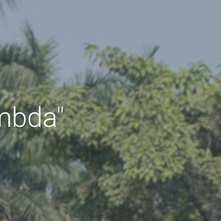
ambda"