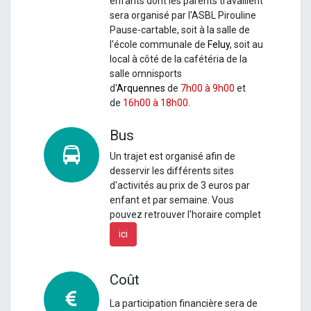
enfants dont les parents travaillent
sera organisé par l'ASBL Pirouline
Pause-cartable, soit à la salle de
l'école communale de
Feluy
, soit au
local à côté de la cafétéria de la
salle omnisports
d'
Arquennes
de
7h00 à 9h00
et
de
16h00 à 18h00
.
Bus
Un
trajet est organisé afin de
desservir les différents sites
d'activités au prix de 3 euros par
enfant et par semaine.
Vous
pouvez retrouver l'horaire complet
ici
Coût
La participation financière sera de