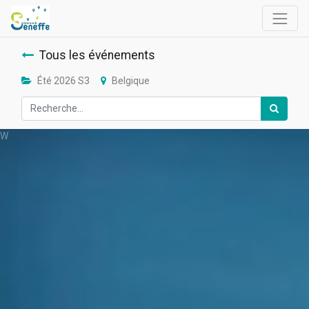
Tous les événements
Été 2026 S3
Belgique
W